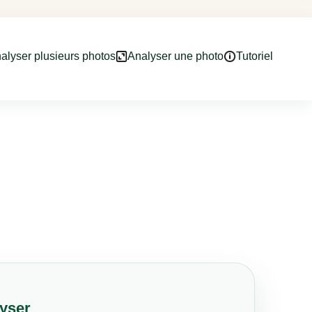
alyser plusieurs photos
Analyser une photo
Tutoriel
yser