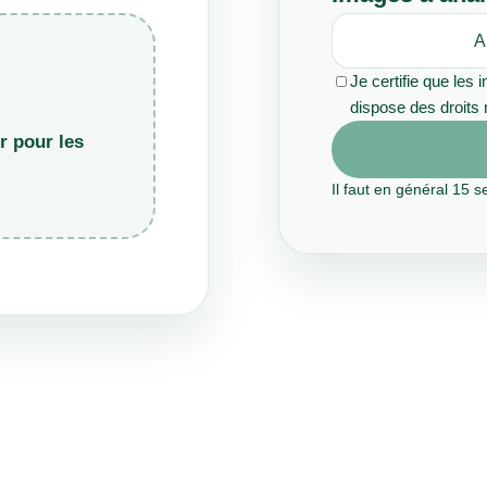
A
Je certifie que les
dispose des droits n
r pour les
Il faut en général 15 