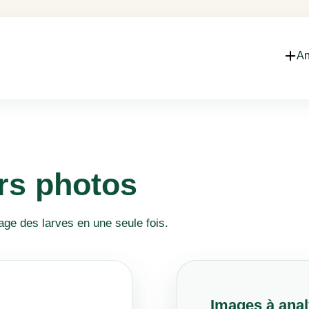
An
rs photos
age des larves en une seule fois.
Images à anal